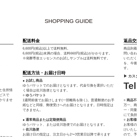
SHOPPING GUIDE
配送料金
返品交
6,600円(税込)以上で送料無料。
商品到着
6,600円(税込)未満の場合、送料660円(税込)がかかります。
問い合わ
※発酵専攻エッセンスのお試しサンプルは送料無料です。
いただく
を、今後
す。
配送方法・お届け日時
▶ カスタ
● お試し商品
Tel
ゆうパケットでのお届けとなります。代金引換を選択いただ
法と住所情
く場合は佐川急便となります。
ビスで
○ ゆうパケット
かりませ
1週間前後でお届けします(一部離島を除く)。普通郵便のお手
○ 商品
紙などと同様、郵便受けへのお届けとなります。日時指定は
万一、商
できません。
一・同量
にて負担
● 通常商品または定期便商品
○ お客
ゆうパケット、または佐川急便でのお届けとなります。
お客様の
○ 佐川急便
けいたし
お届け日の指定は、注文日から2〜3営業日以降で承ります
ので、予