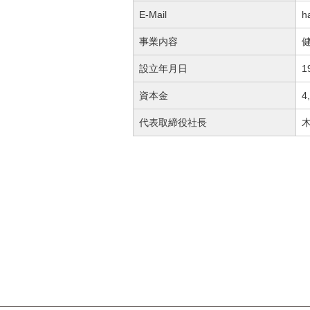
E-Mail
h
事業内容
設立年月日
1
資本金
4
代表取締役社長