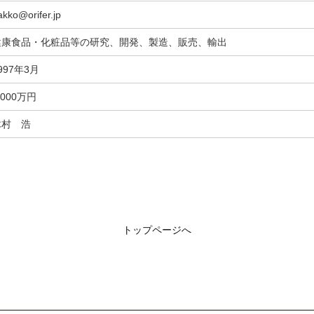
akko@orifer.jp
健康食品・化粧品等の研究、開発、製造、販売、輸出
997年3月
,000万円
木村 浩