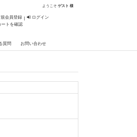
ようこそ
ゲスト 様
新規会員登録
ログイン
カートを確認
る質問
お問い合わせ