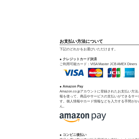
お支払い方法について
下記のどれかをお選びいただけます。
● クレジットカード決済
ご利用可能カード：VISA Master JCB AMEX Diners
● Amazon Pay
Amazon.co.jpアカウントに登録されたお支払い方
報を使って、商品やサービスの支払いができるサー
す。個人情報やカード情報などを入力する手間がか
ん。
● コンビニ後払い