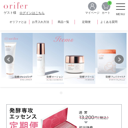
0
ゲスト様
ログインはこちら
マイページ
カート
MENU
オリファとは
お手入れ方法
商品一覧
定期便
よくある質問