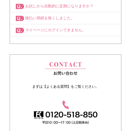
お試しから自動的に定期になりますか？
後払い用紙を無くしました。
マイページにログインできません。
まずは【よくある質問】をご覧ください。